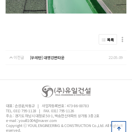
목록
이전글
22.05.09
[우레탄] 대명강변타운
대표 : 손성운,박동규
사업자등록번호 : 473-86-00783
TEL. 031) 795-1128
FAX. 031) 795-1126
주소 : 경기도 하남시 대청로 50-1, 백송한신아파트 상가동 3층 2호
e-mail : youill1004@naver.com
Copyright ⓒ YOUIL ENGINEERING & CONSTRUCTION Co.,Ltd. All Rights R
eserved.