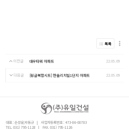
목록
이전글
22.05.09
대우타워 아파트
다음글
22.05.09
[슁글복합시트] 한솔리치빌1단지 아파트
대표 : 손성운,박동규
사업자등록번호 : 473-86-00783
TEL. 031) 795-1128
FAX. 031) 795-1126