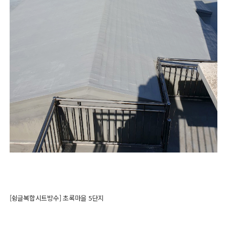
[슁글복합시트방수] 초록마을 5단지