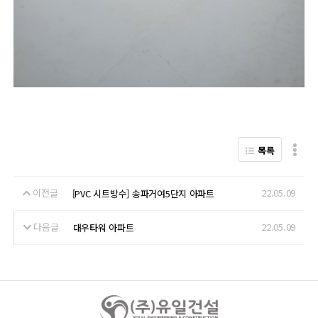
목록
이전글
22.05.09
[PVC 시트방수] 송파거여5단지 아파트
다음글
22.05.09
대우타워 아파트