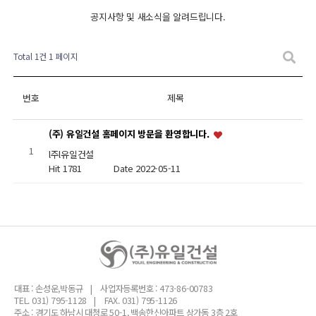
공지사항 및 새소식을 알려드립니다.
Total 1건
1 페이지
번호
제목
(주) 유일건설 홈페이지 방문을 환영합니다.
1
l주l유일건설
Hit 1781
Date 2022-05-11
대표 : 손성운,박동규
사업자등록번호 : 473-86-00783
TEL. 031) 795-1128
FAX. 031) 795-1126
주소 : 경기도 하남시 대청로 50-1, 백송한신아파트 상가동 3층 2호